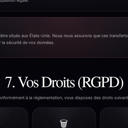
quisition légale.
t être situés aux États-Unis. Nous nous assurons que ces transfert
 la sécurité de vos données.
7. Vos Droits (RGPD)
nformément à la réglementation, vous disposez des droits suivant
️
🗑️