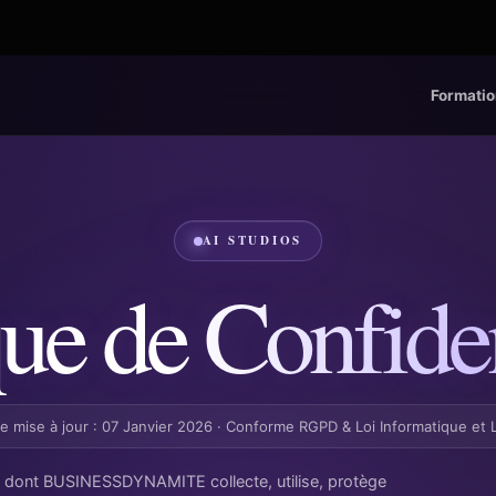
Formatio
AI STUDIOS
que de
Confiden
e mise à jour : 07 Janvier 2026 · Conforme RGPD & Loi Informatique et 
n dont BUSINESSDYNAMITE collecte, utilise, protège