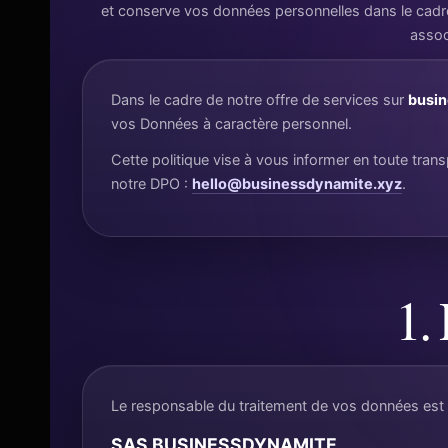
et conserve vos données personnelles dans le cadre
assoc
Dans le cadre de notre offre de services sur
busin
vos Données à caractère personnel.
Cette politique vise à vous informer en toute tr
notre DPO :
hello@businessdynamite.xyz
.
1.
Le responsable du traitement de vos données est 
SAS BUSINESSDYNAMITE