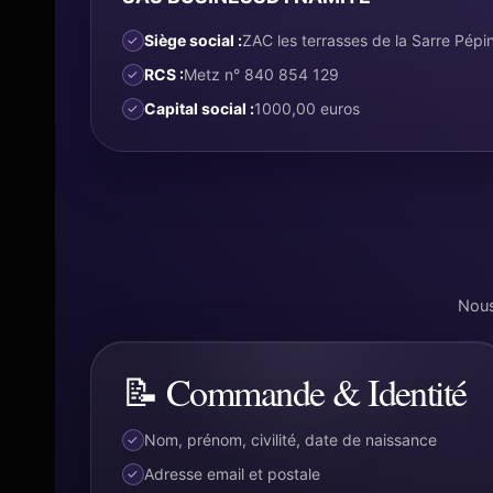
Siège social :
ZAC les terrasses de la Sarre Pép
RCS :
Metz n° 840 854 129
Capital social :
1000,00 euros
Nous
📝 Commande & Identité
Nom, prénom, civilité, date de naissance
Adresse email et postale