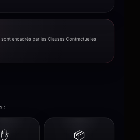
s sont encadrés par les Clauses Contractuelles
s :
✋
📦