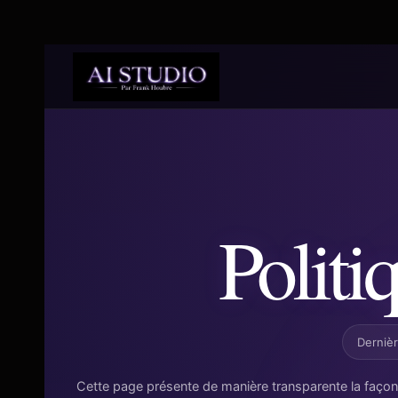
Politi
Dernièr
Cette page présente de manière transparente la faço