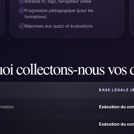
Adresse IP, logs, navigateur utilisé
Progression pédagogique (pour les
formations)
Réponses aux quizz et évaluations
uoi collectons-nous vos 
BASE LÉGALE (
rmation
Exécution du con
Exécution du con