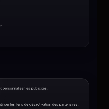
nt
 personnaliser les publicités.
iser les liens de désactivation des partenaires :