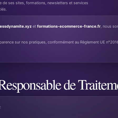
 de ses sites, formations, newsletters et services
iés.
essdynamite.xyz
et
formations-ecommerce-france.fr
, nous so
ansparence sur nos pratiques, conformément au Règlement UE n°201
 Responsable de Traitem
: