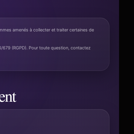
mmes amenés à collecter et traiter certaines de
6/679 (RGPD). Pour toute question, contactez
ent