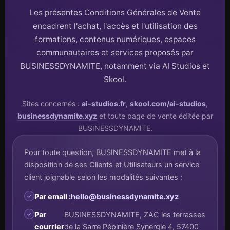
Les présentes Conditions Générales de Vente
encadrent l'achat, l'accès et l'utilisation des
formations, contenus numériques, espaces
communautaires et services proposés par
BUSINESSDYNAMITE, notamment via AI Studios et
Skool.
Sites concernés :
ai-studios.fr
,
skool.com/ai-studios
,
businessdynamite.xyz
et toute page de vente éditée par
BUSINESSDYNAMITE.
Pour toute question, BUSINESSDYNAMITE met à la
disposition de ses Clients et Utilisateurs un service
client joignable selon les modalités suivantes :
Par email :
hello@businessdynamite.xyz
Par
BUSINESSDYNAMITE, ZAC les terrasses
courrier
de la Sarre Pépinière Synergie 4, 57400