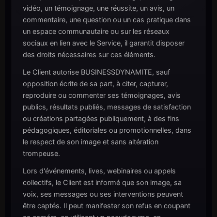
vidéo, un témoignage, une réussite, un avis, un
commentaire, une question ou un cas pratique dans
un espace communautaire ou sur les réseaux
sociaux en lien avec le Service, il garantit disposer
des droits nécessaires sur ces éléments.
Le Client autorise BUSINESSDYNAMITE, sauf
opposition écrite de sa part, à citer, capturer,
reproduire ou commenter ses témoignages, avis
publics, résultats publiés, messages de satisfaction
ou créations partagées publiquement, à des fins
pédagogiques, éditoriales ou promotionnelles, dans
le respect de son image et sans altération
trompeuse.
Lors d'événements, lives, webinaires ou appels
collectifs, le Client est informé que son image, sa
voix, ses messages ou ses interventions peuvent
être captés. Il peut manifester son refus en coupant