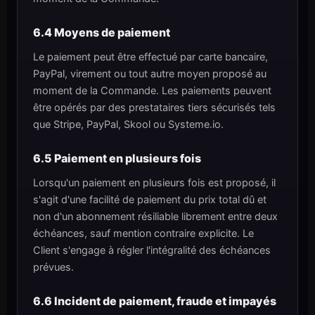
6.4 Moyens de paiement
Le paiement peut être effectué par carte bancaire,
PayPal, virement ou tout autre moyen proposé au
moment de la Commande. Les paiements peuvent
être opérés par des prestataires tiers sécurisés tels
que Stripe, PayPal, Skool ou Systeme.io.
6.5 Paiement en plusieurs fois
Lorsqu'un paiement en plusieurs fois est proposé, il
s'agit d'une facilité de paiement du prix total dû et
non d'un abonnement résiliable librement entre deux
échéances, sauf mention contraire explicite. Le
Client s'engage à régler l'intégralité des échéances
prévues.
6.6 Incident de paiement, fraude et impayés