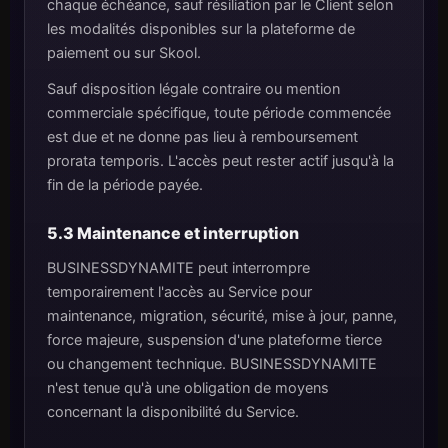
chaque échéance, sauf résiliation par le Client selon
les modalités disponibles sur la plateforme de
paiement ou sur Skool.
Sauf disposition légale contraire ou mention
commerciale spécifique, toute période commencée
est due et ne donne pas lieu à remboursement
prorata temporis. L'accès peut rester actif jusqu'à la
fin de la période payée.
5.3 Maintenance et interruption
BUSINESSDYNAMITE peut interrompre
temporairement l'accès au Service pour
maintenance, migration, sécurité, mise à jour, panne,
force majeure, suspension d'une plateforme tierce
ou changement technique. BUSINESSDYNAMITE
n'est tenue qu'à une obligation de moyens
concernant la disponibilité du Service.