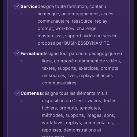
Service
désigne toute formation, contenu
:
numérique, accompagnement, accès
communautaire, ressource, replay,
prompt, workflow, challenge,
masterclass, support, vidéo ou service
proposé par BUSINESSDYNAMITE.
Formation
désigne tout parcours pédagogique en
:
ligne, composé notamment de vidéos,
textes, supports, exercices, prompts,
ressources, lives, replays et accès
communautaires.
Contenus
désigne tous les éléments mis à
:
disposition du Client : vidéos, textes,
fichiers, prompts, templates,
méthodes, supports, images, sons,
workflows, replays, commentaires,
réponses, démonstrations et