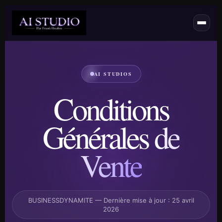
AI STUDIOS
Conditions
Générales
de
Vente
BUSINESSDYNAMITE — Dernière mise à jour : 25 avril
2026