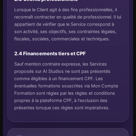
Lorsque le Client agit à des fins professionnelles, il
reconnaît contracter en qualité de professionnel. Il lui
appartient de vérifier que le Service correspond à
son activité, ses objectifs, ses contraintes légales,
fiscales, sociales, commerciales et techniques.
2.4 Financements tiers et CPF
Sauf mention contraire expresse, les Services
proposés sur AI Studios ne sont pas présentés
comme éligibles à un financement CPF. Les
éventuelles formations souscrites via Mon Compte
Formation sont régies par les règles et conditions
propres à la plateforme CPF, à l'exclusion des
présentes lorsque ces règles sont impératives.