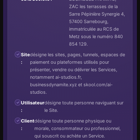
ZAC les terrasses de la
Sarre Pépinière Synergie 4,
57400 Sarrebourg,
immatriculée au RCS de
Metz sous le numéro 840
854 129.
Site
désigne les sites, pages, tunnels, espaces de
:
paiement ou plateformes utilisés pour
présenter, vendre ou délivrer les Services,
notamment ai-studios.fr,
businessdynamite.xyz et skool.com/ai-
studios.
Utilisateur
désigne toute personne naviguant sur
:
le Site.
Client
désigne toute personne physique ou
:
morale, consommateur ou professionnel,
qui souscrit ou achète un Service.