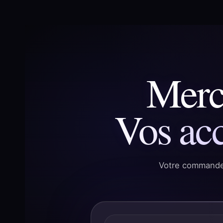
Merci
Vos acc
Votre commande 