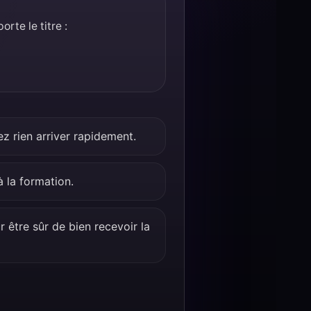
rte le titre :
ez rien arriver rapidement.
à la formation.
 être sûr de bien recevoir la