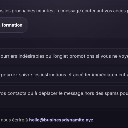
ans les prochaines minutes. Le message contenant vos accès po
a formation
courriers indésirables ou l’onglet promotions si vous ne voy
s pourrez suivre les instructions et accéder immédiatement 
 vos contacts ou à déplacer le message hors des spams pour
 nous écrire à
hello@businessdynamite.xyz