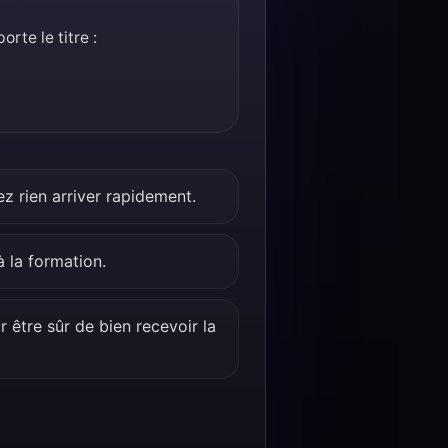
rte le titre :
ez rien arriver rapidement.
à la formation.
 être sûr de bien recevoir la