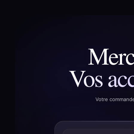
Merci
Vos acc
Votre commande 