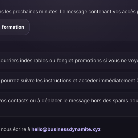
ans les prochaines minutes. Le message contenant vos accès po
a formation
courriers indésirables ou l’onglet promotions si vous ne voy
s pourrez suivre les instructions et accéder immédiatement 
 vos contacts ou à déplacer le message hors des spams pour
 nous écrire à
hello@businessdynamite.xyz