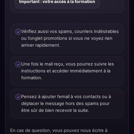
Important : votre accès à la formation
Vérifiez aussi vos spams, courriers indésirables
ou l’onglet promotions si vous ne voyez rien
arriver rapidement.
Une fois le mail reçu, vous pourrez suivre les
instructions et accéder immédiatement à la
formation.
Pensez à ajouter l’email à vos contacts ou à
déplacer le message hors des spams pour
être sûr de bien recevoir la suite.
En cas de question, vous pouvez nous écrire à