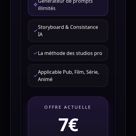
Générateur de prompts
illimités
Storyboard & Consistance
IA
La méthode des studios pro
Applicable Pub, Film, Série,
Animé
OFFRE ACTUELLE
7€