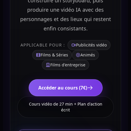
construire un storyboard, puis
produire une vidéo IA avec des
personnages et des lieux qui restent
enfin consistants.
APPLICABLE POUR :
Publicités vidéo
Films & Séries
Animés
Films d'entreprise
Accéder au cours (7€)
Cours vidéo de 27 min + Plan d'action
écrit