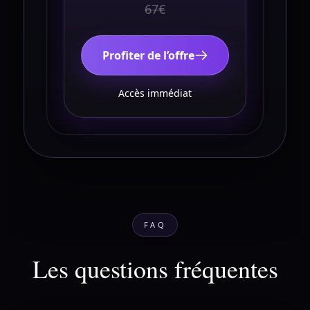
67€
Profiter de l’offre
Accès immédiat
FAQ
Les questions fréquentes