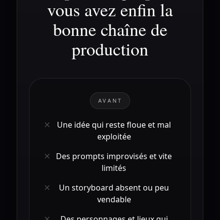
vous avez enfin la
bonne chaîne de
production
AVANT
Une idée qui reste floue et mal
exploitée
Des prompts improvisés et vite
limités
Un storyboard absent ou peu
vendable
Des personnages et lieux qui