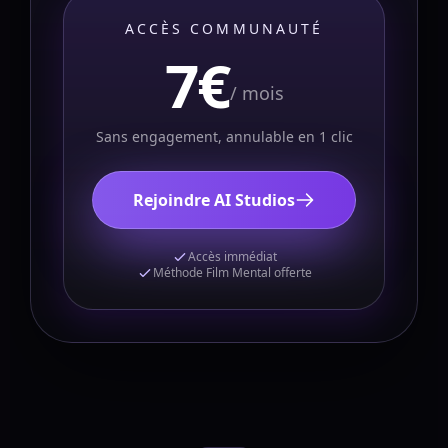
ACCÈS COMMUNAUTÉ
7€
/ mois
Sans engagement, annulable en 1 clic
Rejoindre AI Studios
Accès immédiat
Méthode Film Mental offerte