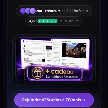
200+ créateurs
déjà à l'intérieur
4,6/5
sur Trustpilot
★
★
★
★
★
Rejoindre AI Studios à 7€/mois