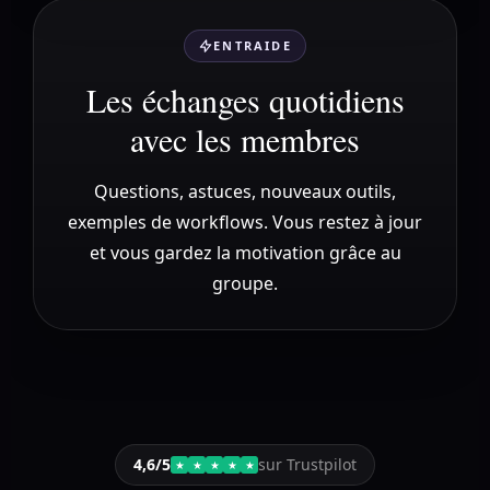
ENTRAIDE
Les échanges quotidiens
avec les membres
Questions, astuces, nouveaux outils,
exemples de workflows. Vous restez à jour
et vous gardez la motivation grâce au
groupe.
4,6/5
sur Trustpilot
★
★
★
★
★