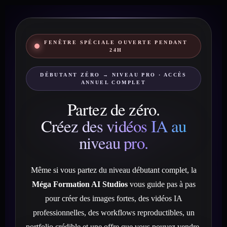
FENÊTRE SPÉCIALE OUVERTE PENDANT
24H
DÉBUTANT ZÉRO → NIVEAU PRO · ACCÈS
ANNUEL COMPLET
Partez de zéro.
Créez des vidéos IA au
niveau pro.
Même si vous partez du niveau débutant complet, la
Méga Formation AI Studios
vous guide pas à pas
pour créer des images fortes, des vidéos IA
professionnelles, des workflows reproductibles, un
portfolio crédible et une offre que vous pouvez vendre.