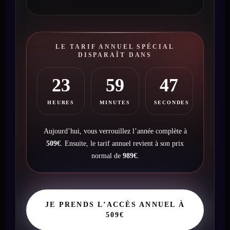
LE TARIF ANNUEL SPÉCIAL
DISPARAÎT DANS
23
59
41
HEURES
MINUTES
SECONDES
Aujourd’hui, vous verrouillez l’année complète à
509€
. Ensuite, le tarif annuel revient à son prix
normal de
989€
.
JE PRENDS L’ACCÈS ANNUEL À
509€