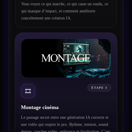
Vous voyez ce qui marche, ce qui casse un rendu, ce
qui manque d’impact, et comment améliorer
concrètement une création IA.
ÉTAPE 3
🎞️
Montage cinéma
Le passage secret entre une génération IA correcte et
une vidéo qui respire le pro. Rythme, tension, sound
design, couches vidéo, ambiance et finalisation. C’est