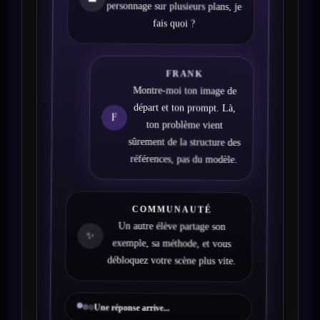
👤
personnage sur plusieurs plans, je
fais quoi ?
FRANK
Montre-moi ton image de
départ et ton prompt. Là,
F
ton problème vient
sûrement de la structure des
références, pas du modèle.
COMMUNAUTÉ
Un autre élève partage son
✨
exemple, sa méthode, et vous
débloquez votre scène plus vite.
Une réponse arrive...