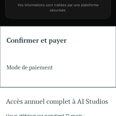
Vos informations sont traitées par une plateforme
sécurisée.
Confirmer et payer
Mode de paiement
Accès annuel complet à AI Studios
Vous débloquez pendant 12 mois :