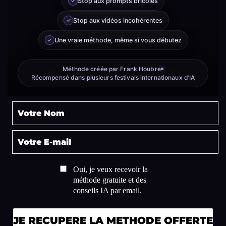
✓
Stop aux prompts bricolés
✓
Stop aux vidéos incohérentes
✓
Une vraie méthode, même si vous débutez
Méthode créée par Frank Houbre
Récompensé dans plusieurs festivals internationaux d’IA
Oui, je veux recevoir la
méthode gratuite et des
conseils IA par email.
JE RECUPERE LA METHODE OFFERTE