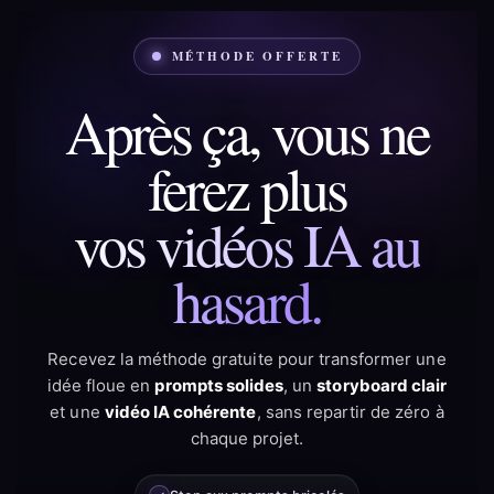
MÉTHODE OFFERTE
Après ça, vous ne
ferez plus
vos vidéos IA au
hasard.
Recevez la méthode gratuite pour transformer une
idée floue en
prompts solides
, un
storyboard clair
et une
vidéo IA cohérente
, sans repartir de zéro à
chaque projet.