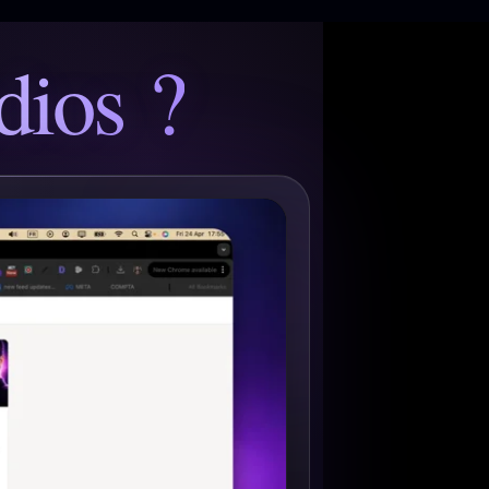
dios ?