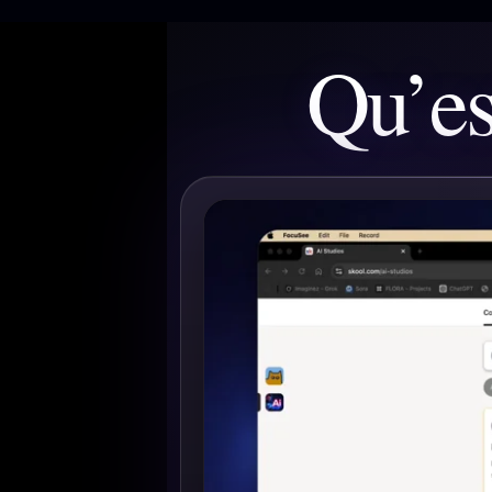
Qu’es